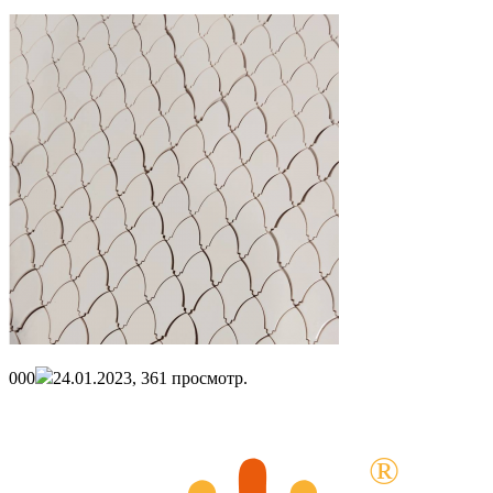
0
0
0
24.01.2023,
361
просмотр.