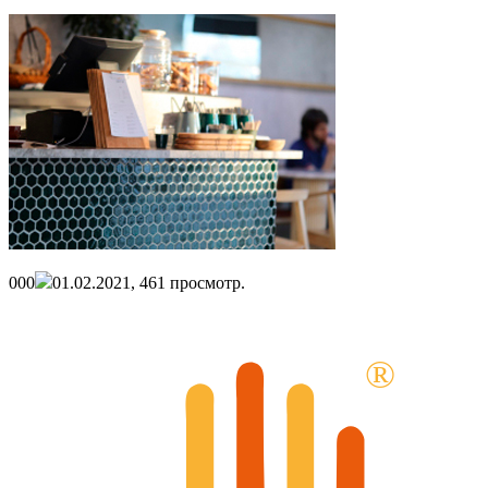
0
0
0
01.02.2021,
461
просмотр.