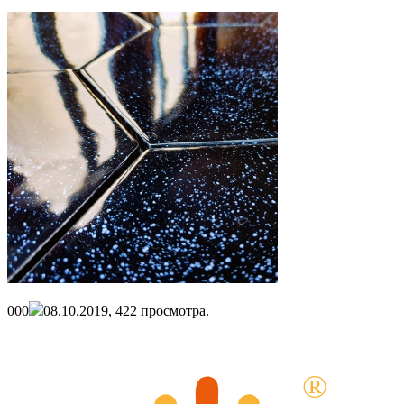
0
0
0
08.10.2019,
422
просмотра.