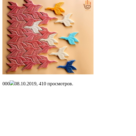
0
0
0
08.10.2019,
410
просмотров.