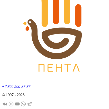
+7 800 500-87-87
© 1997 - 2026