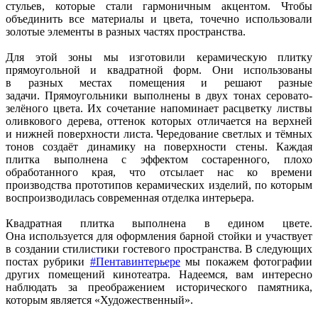
стульев, которые стали гармоничным акцентом. Чтобы
объединить все материалы и цвета, точечно использовали
золотые элементы в разных частях пространства.
Для этой зоны мы изготовили керамическую плитку
прямоугольной и квадратной форм. Они использованы
в разных местах помещения и решают разные
задачи.
Прямоугольники выполнены в двух тонах серовато-
зелёного цвета. Их сочетание напоминает расцветку листвы
оливкового дерева, оттенок которых отличается на верхней
и нижней поверхности листа. Чередование светлых и тёмных
тонов создаёт динамику на поверхности стены. Каждая
плитка выполнена с эффектом состаренного, плохо
обработанного края, что отсылает нас ко времени
производства прототипов керамических изделий, по которым
воспроизводилась современная отделка интерьера.
Квадратная плитка выполнена в едином цвете.
Она используется для оформления барной стойки и участвует
в создании стилистики гостевого пространства.
В следующих
постах рубрики
#Пентавинтерьере
мы покажем фотографии
других помещений кинотеатра. Надеемся, вам интересно
наблюдать за преображением исторического памятника,
которым является
«Художественный
».