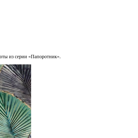
оты из серии
«Папоротник
».