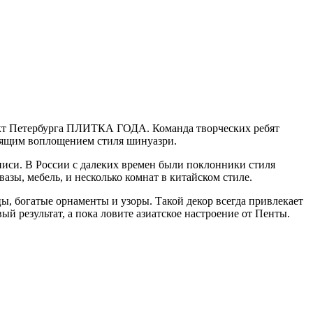
анкт Петербурга ПЛИТКА ГОДА. Команда творческих ребят
стоящим воплощением стиля шинуазри.
иси. В России с далеких времен были поклонники стиля
зы, мебель, и несколько комнат в китайском стиле.
, богатые орнаменты и узоры. Такой декор всегда привлекает
ый результат, а пока ловите азиатское настроение от Пенты.