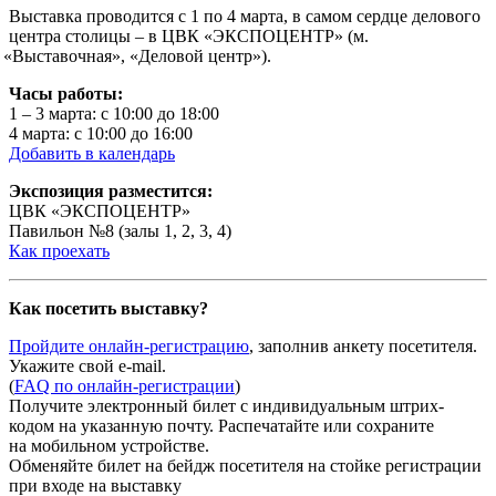
Выставка проводится с 1 по 4 марта, в самом сердце делового
центра столицы – в ЦВК
«ЭКСПОЦЕНТР
»
(м
.
«Выставочная
»,
«Деловой
центр»).
Часы работы:
1 – 3 марта: с 10:00 до 18:00
4 марта: с 10:00 до 16:00
Добавить в календарь
Экспозиция разместится:
ЦВК
«ЭКСПОЦЕНТР
»
Павильон №8
(залы
1, 2, 3, 4)
Как проехать
Как посетить выставку?
Пройдите онлайн-регистрацию
, заполнив анкету посетителя.
Укажите свой e-mail.
(
FAQ по онлайн-регистрации
)
Получите электронный билет с индивидуальным штрих-
кодом на указанную почту. Распечатайте или сохраните
на мобильном устройстве.
Обменяйте билет на бейдж посетителя на стойке регистрации
при входе на выставку