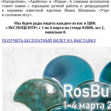
«Папоротник
»,
«Арабеска
» и
«Перья
». А главным экспонатом
станет камин с изразцами ручной работы и репродукцией
в керамике известной картины Ивана Шишкина
«Утро
в сосновом лесу».
Мы будем рады видеть каждого из вас в ЦВК
«ЭКСПОЦЕНТР
» с 1 по 4 марта на стенде 81В08, зал 1,
павильон 8.
ПОЛУЧИТЬ БЕСПЛАТНЫЙ БИЛЕТ НА ВЫСТАВКУ