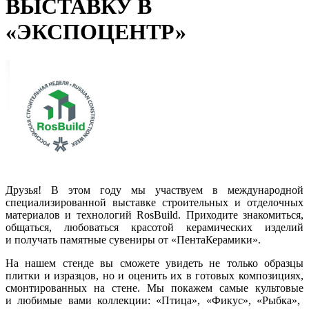
ВЫСТАВКУ В
«ЭКСПОЦЕНТР»
Друзья! В этом году мы участвуем в международной
специализированной выставке строительных и отделочных
материалов и технологий
RosBuild
. Приходите знакомиться,
общаться, любоваться красотой керамических изделий
и получать памятные сувениры от
«ПентаКерамики
».
На нашем стенде вы сможете увидеть не только образцы
плитки и изразцов, но и оценить их в готовых композициях,
смонтированных на стене. Мы покажем самые культовые
и любимые вами коллекции:
«Птица
»,
«Фикус
»,
«Рыбка
»,