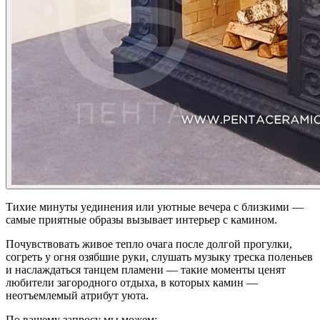
Тихие минуты уединения или уютные вечера с близкими —
самые приятные образы вызывает интерьер с камином.
Почувствовать живое тепло очага после долгой прогулки,
согреть у огня озябшие руки, слушать музыку треска поленьев
и наслаждаться танцем пламени — такие моменты ценят
любители загородного отдыха, в которых камин —
неотъемлемый атрибут уюта.
По вашему запросу мы можем: